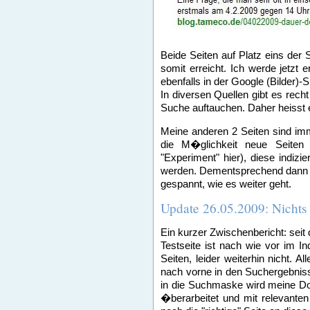
Beide Seiten auf Platz eins der 
somit erreicht. Ich werde jetzt
ebenfalls in der Google (Bilder)
In diversen Quellen gibt es recht
Suche auftauchen. Daher heisst 
Meine anderen 2 Seiten sind im
die M�glichkeit neue Seiten
"Experiment" hier), diese indiz
werden. Dementsprechend dann di
gespannt, wie es weiter geht.
Update 26.05.2009: Nichts
Ein kurzer Zwischenbericht: seit
Testseite ist nach wie vor im 
Seiten, leider weiterhin nicht. 
nach vorne in den Suchergebniss
in die Suchmaske wird meine Dom
�berarbeitet und mit relevante