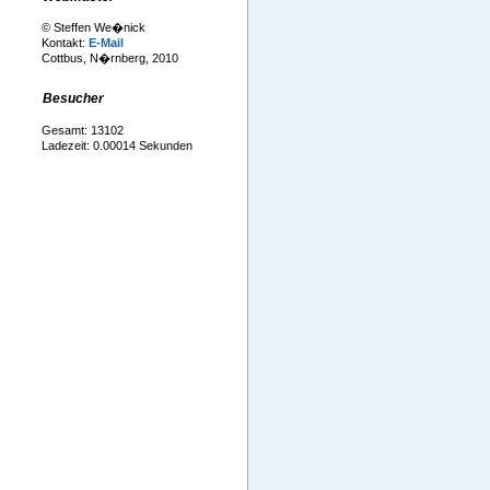
© Steffen We�nick
Kontakt:
E-Mail
Cottbus, N�rnberg, 2010
Besucher
Gesamt: 13102
Ladezeit: 0.00014 Sekunden