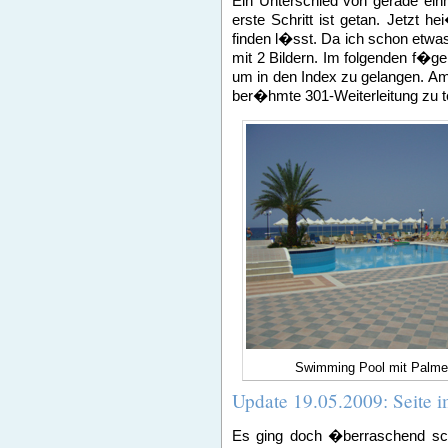
Ein Unterschied von gerade ein
erste Schritt ist getan. Jetzt h
finden l�sst. Da ich schon etwa
mit 2 Bildern. Im folgenden f�ge
um in den Index zu gelangen. Am
ber�hmte 301-Weiterleitung zu t
Swimming Pool mit Palme
Update 19.05.2009: Seite 
Es ging doch �berraschend schn