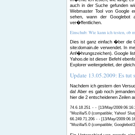
auch in der Suche gefunden wi
Webmaster Tool von Google ern
sehen, wann der Googlebot a
ver�ffentlichen.
Einschub: Wie kann ich testen, ob 
Dies ist ganz einfach �ber die
site:domain.de verwendet. In me
Anf�hrungszeichen). Google list
Yahoo.de ist dieser Befehl eben
Explorer weitergeleitet, der gleic
Update 13.05.2009: Es tut s
Nachdem ich gestern den Versuch
da! Aber es gab noch jemanden 
hier die 2 entscheidenen Zeilen a
74.6.18.251 - - [13/May/2009:06:16
"Mozilla/5.0 (compatible; Yahoo! Slur
66.249.71.206 - - [13/May/2009:06:1
"Mozilla/5.0 (compatible; Googlebot/