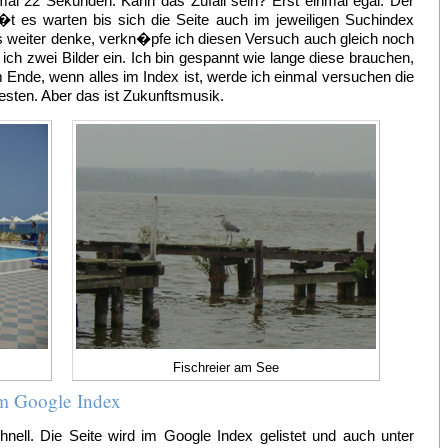
mal 22 Sekunden. Kann das Zufall sein? Erst einmal egal. Der
ei�t es warten bis sich die Seite auch im jeweiligen Suchindex
s weiter denke, verkn�pfe ich diesen Versuch auch gleich noch
 ich zwei Bilder ein. Ich bin gespannt wie lange diese brauchen,
 Ende, wenn alles im Index ist, werde ich einmal versuchen die
esten. Aber das ist Zukunftsmusik.
Fischreier am See
im Google Index
ell. Die Seite wird im Google Index gelistet und auch unter