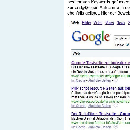
bestimmten Keywords gefunden. D
zur endg�ltigen Aufnahme in den
ebenfalls gelistet. Hier der Be